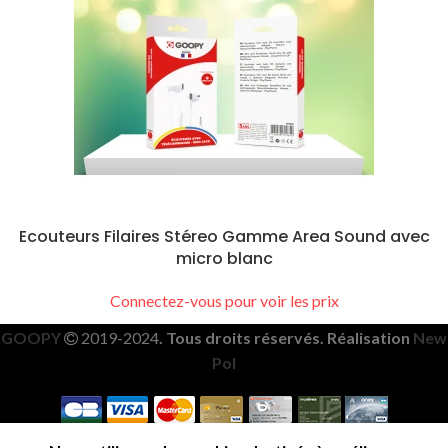
Ecouteurs Filaires Stéreo Gamme Area Sound avec
micro blanc
Connectez-vous pour voir les prix
GOOPY
2019-2024
. Tous droits réservés. Réalisation
New
Pol