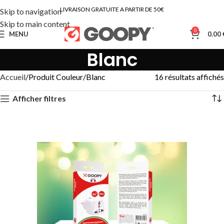
LIVRAISON GRATUITE A PARTIR DE 50€
Skip to navigation
Skip to main content
0
MENU
0.00
Blanc
Accueil
Produit Couleur
Blanc
16 résultats affichés
Afficher filtres