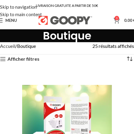
LIVRAISON GRATUITE A PARTIR DE 50€
Skip to navigation
Skip to main content
0
MENU
0.00
Boutique
Accueil
Boutique
25 résultats affichés
Afficher filtres