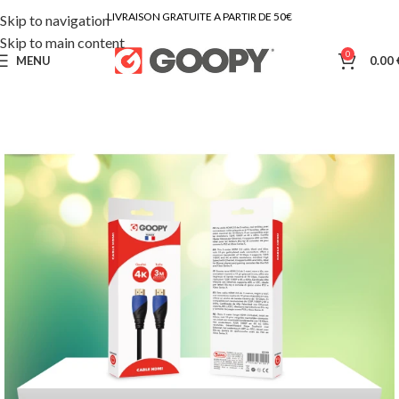
LIVRAISON GRATUITE A PARTIR DE 50€
Skip to navigation
Skip to main content
0
MENU
0.00