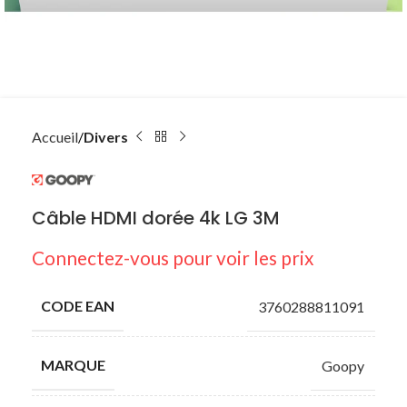
Accueil
Divers
Câble HDMI dorée 4k LG 3M
Connectez-vous pour voir les prix
CODE EAN
3760288811091
MARQUE
Goopy