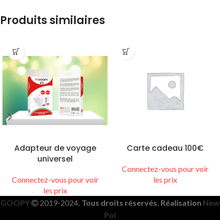
Produits similaires
Adapteur de voyage
Carte cadeau 100€
universel
Connectez-vous pour voir
Connectez-vous pour voir
les prix
les prix
GOOPY
2019-2024
. Tous droits réservés. Réalisation
New
Pol