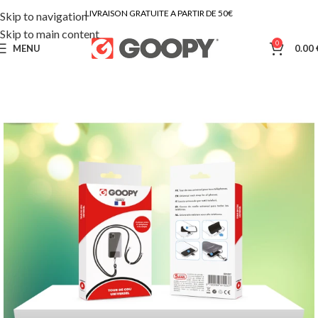
LIVRAISON GRATUITE A PARTIR DE 50€
Skip to navigation
Skip to main content
0
MENU
0.00