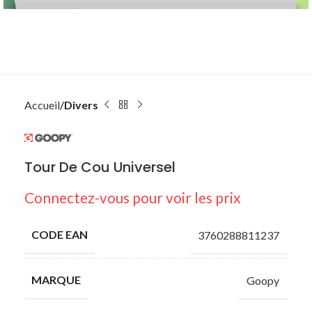
Accueil
Divers
Tour De Cou Universel
Connectez-vous pour voir les prix
CODE EAN
3760288811237
MARQUE
Goopy